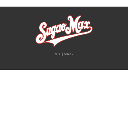
© sugaomax