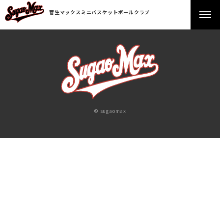
菅生マックスミニバスケットボールクラブ
© sugaomax