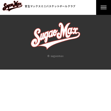
菅生マックスミニバスケットボールクラブ
© sugaomax