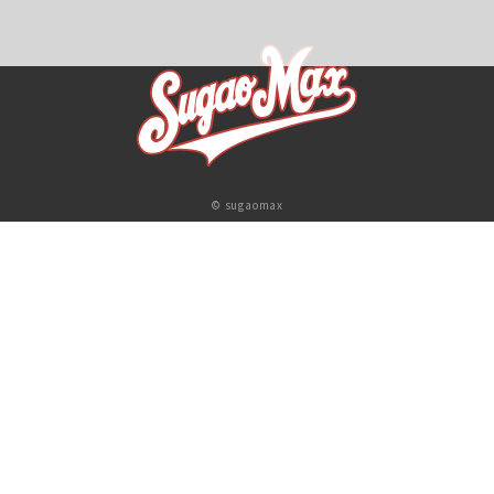
© sugaomax