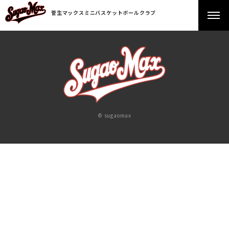
菅生マックスミニバスケットボールクラブ
© sugaomax