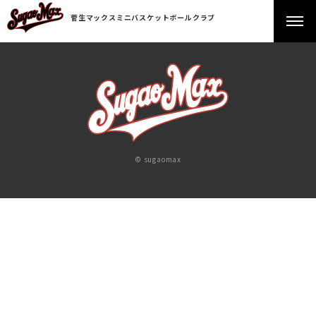
菅生マックスミニバスケットボールクラブ
© sugaomax