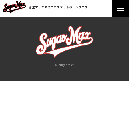
菅生マックスミニバスケットボールクラブ
© sugaomax