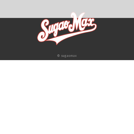
© sugaomax